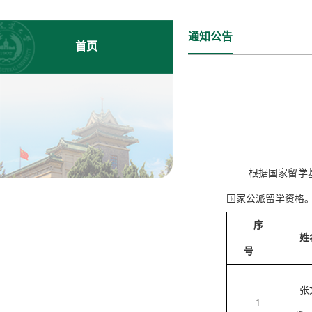
通知公告
首页
根据国家留学
国家公派留学资格
序
姓
号
张
1