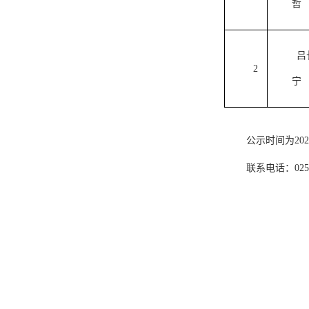
哲
吕
2
宁
公示时间为
202
联系电话：
025