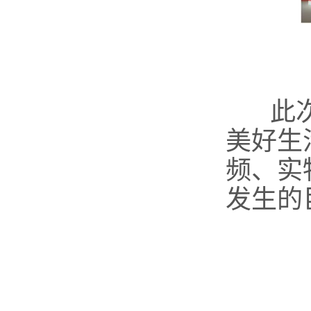
此
美好生
频
、实
发生的