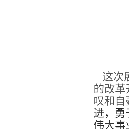
这次
的改革
叹和
自
进，勇
伟大事