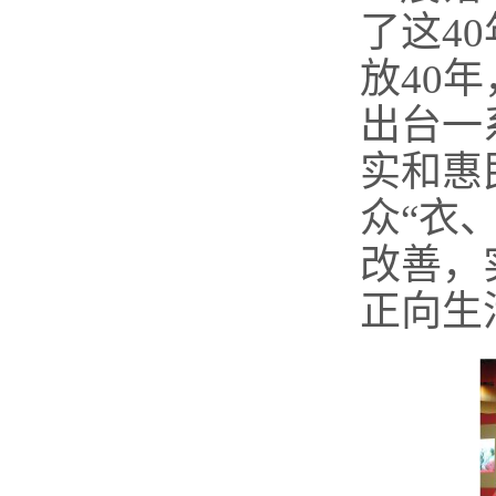
了这
4
放40
出台一
实和惠
众“衣
改善，
正向生