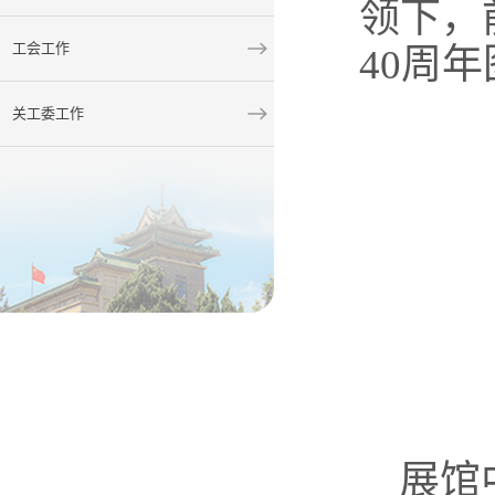
领下
，
工会工作
40周
关工委工作
展馆