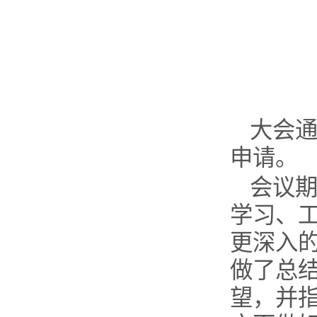
大会
申请。
会议
学习、
更深入
做了总
望，并