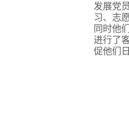
发展党
习、志
同时他
进行了
促他们