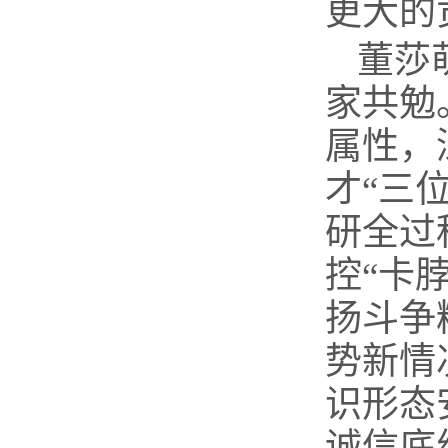
更大的
董莎
家共勉
属性，
才
“三
研全过
控“卡
扬斗争
势新情
识形态
诚信底