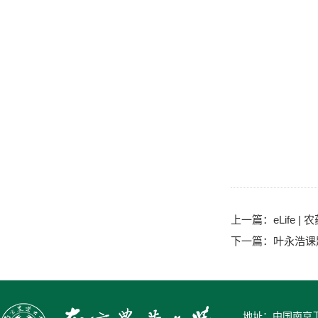
上一篇：
eLif
下一篇：
叶永浩课
地址：中国南京卫岗